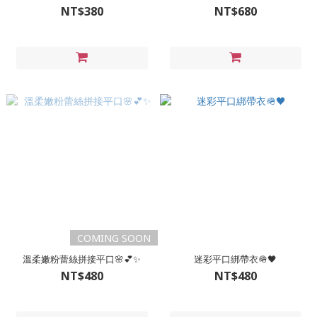
NT$380
NT$680
COMING SOON
溫柔嫩粉蕾絲拼接平口🌸💕✨
迷彩平口綁帶衣🪖🖤
NT$480
NT$480