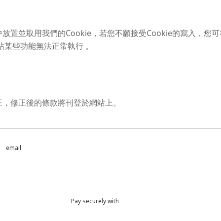
置並取用我們的Cookie，若您不願接受Cookie的寫入，
網站某些功能無法正常執行 。
正，修正後的條款將刊登於網站上。
email
Pay securely with