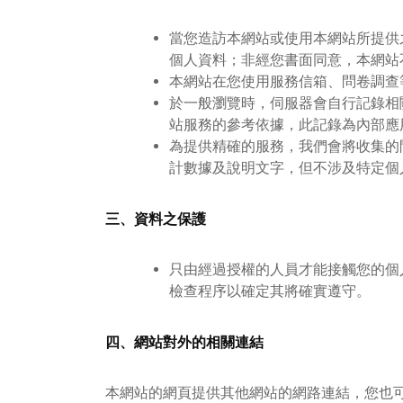
當您造訪本網站或使用本網站所提供
個人資料；非經您書面同意，本網站
本網站在您使用服務信箱、問卷調查
於一般瀏覽時，伺服器會自行記錄相
站服務的參考依據，此記錄為內部應
為提供精確的服務，我們會將收集的
計數據及說明文字，但不涉及特定個
三、資料之保護
只由經過授權的人員才能接觸您的個
檢查程序以確定其將確實遵守。
四、網站對外的相關連結
本網站的網頁提供其他網站的網路連結，您也