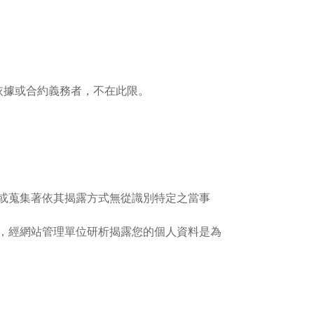
依據或合約義務者，不在此限。
或蒐集著依其揭露方式無從識別特定之當事
，經網站管理單位研析揭露您的個人資料是為