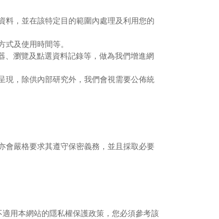
資料，並在該特定目的範圍內處理及利用您的
方式及使用時間等。
覽器、瀏覽及點選資料記錄等，做為我們增進網
呈現，除供內部研究外，我們會視需要公佈統
亦會嚴格要求其遵守保密義務，並且採取必要
不適用本網站的隱私權保護政策，您必須參考該