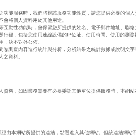
之功能服務時，我們將視該服務功能性質，請您提供必要的個人
不會將個人資料用於其他用途。
等互動性功能時，會保留您所提供的姓名、電子郵件地址、聯絡
關行徑，包括您使用連線設備的IP位址、使用時間、使用的瀏
用，決不對外公佈。
問卷調查內容進行統計與分析，分析結果之統計數據或說明文字
人之資料。
人資料，如因業務需要有必要委託其他單位提供服務時，本網站
可經由本網站所提供的連結，點選進入其他網站。但該連結網站