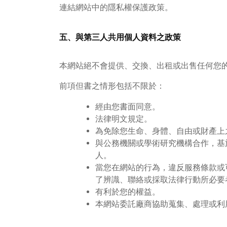
連結網站中的隱私權保護政策。
五、與第三人共用個人資料之政策
本網站絕不會提供、交換、出租或出售任何您
前項但書之情形包括不限於：
經由您書面同意。
法律明文規定。
為免除您生命、身體、自由或財產上
與公務機關或學術研究機構合作，基
人。
當您在網站的行為，違反服務條款或
了辨識、聯絡或採取法律行動所必要
有利於您的權益。
本網站委託廠商協助蒐集、處理或利