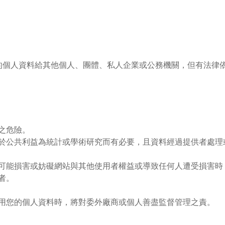
的個人資料給其他個人、團體、私人企業或公務機關，但有法律
之危險。
於公共利益為統計或學術研究而有必要，且資料經過提供者處理
可能損害或妨礙網站與其他使用者權益或導致任何人遭受損害時
者。
用您的個人資料時，將對委外廠商或個人善盡監督管理之責。