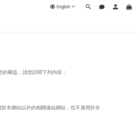
English
障您的權益，請您詳閱下列內容：
用於本網站以外的相關連結網站，也不適用於非