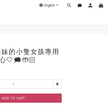
English
辣妹的小隻女孩專用
🤍🗯️🤲🏻
ADD TO CART