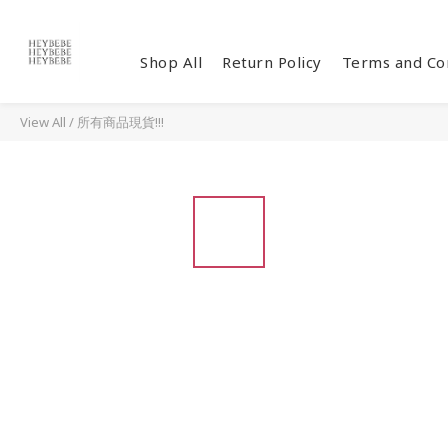
Shop All
Return Policy
Terms and Co
View All
/
所有商品現貨!!!