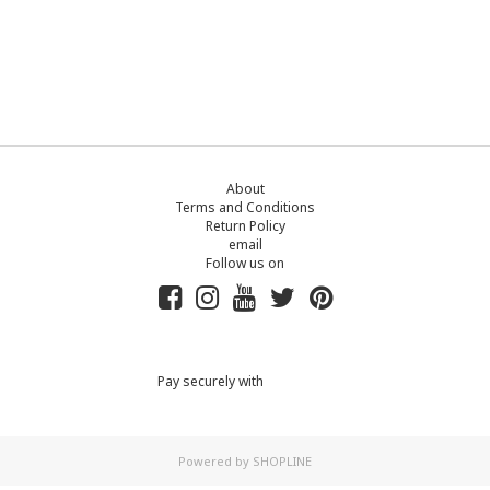
About
Terms and Conditions
Return Policy
email
Follow us on
Pay securely with
Powered by
SHOPLINE