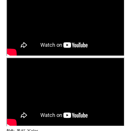
顏色: 黑/紅 2Color