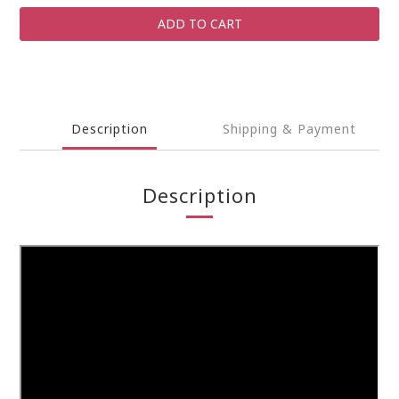
ADD TO CART
Description
Shipping & Payment
Description