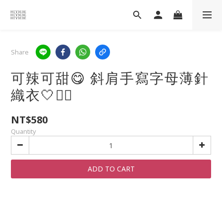
Share
可辣可甜😋 斜肩手寫字母薄針
織衣🤍✍🏻
NT$580
Quantity
ADD TO CART