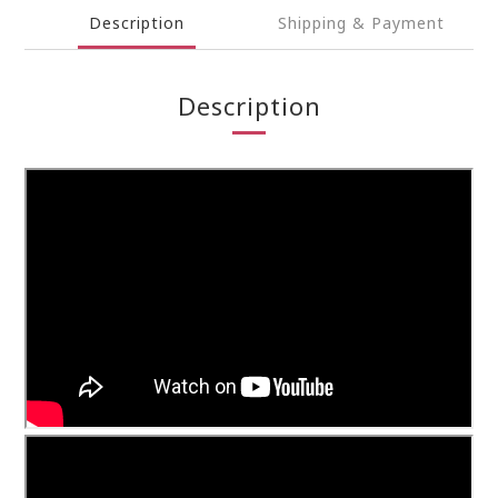
Description
Shipping & Payment
Description