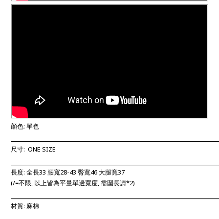
顏色: 單色
____________________________________________________________
尺寸: ONE SIZE
____________________________________________________________
長度:
全長33 腰寬28-43 臀寬46 大腿寬37
(/=不限, 以上
皆為平量單邊寬度, 需圍長請*2)
____________________________________________________________
材質:
麻棉
____________________________________________________________