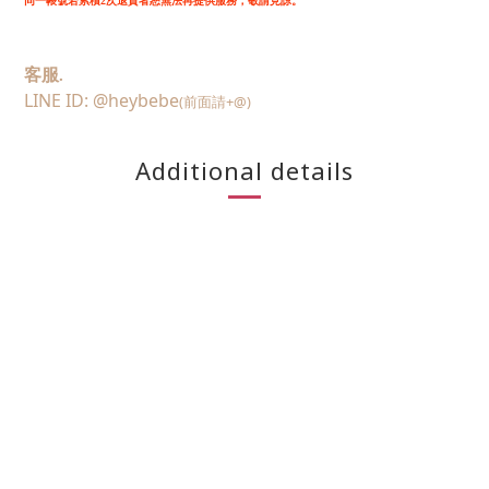
同一帳號若累積2次退貨者恕無法再提供服務，敬請見諒。
客服.
LINE ID: @heybebe
(前面請+@)
Additional details