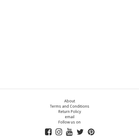
About
Terms and Conditions
Return Policy
email
Follow us on