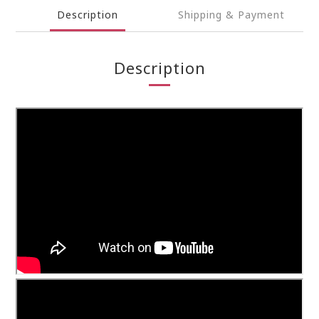
Description
Shipping & Payment
Description