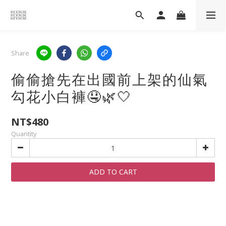
Share
偷偷搶先在出國前上架的仙氣
勾花小白褲🤤🌿🤍
NT$480
Quantity
ADD TO CART