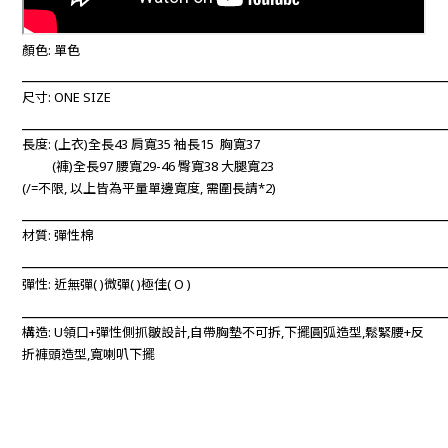
顏色: 單色
____________________________________________________________
尺寸: ONE SIZE
____________________________________________________________
長度: (上衣)
全長43 肩寬35 袖長15 胸寬37
(褲)
全長97 腰寬29-46 臀寬38 大腿寬23
(/=不限, 以上
皆為平量單邊寬度, 需圍長請*2)
____________________________________________________________
材質: 彈性棉
____________________________________________________________
彈性: 近無彈
(
)微彈(
)極佳(
O
)
____________________________________________________________
構造: U領口+彈性側抓皺設計,自帶胸墊不可拆,下擺圓弧造型,鬆緊腰+反
折褲頭造型,寬喇叭下擺