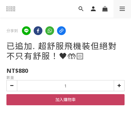
分享到
已追加. 超舒服飛機裝但絕對
不只有舒服！🖤🤲🏻
NT$880
數量
加入購物車