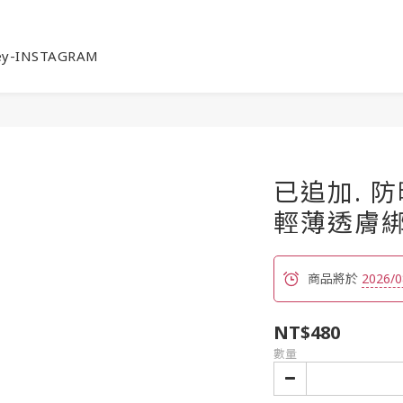
ey-INSTAGRAM
已追加. 
輕薄透膚綁
商品將於
2026/0
NT$480
數量