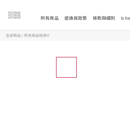
所有商品
退換貨政策
條款與細則
b.h
全部商品
/
所有商品現貨!!!