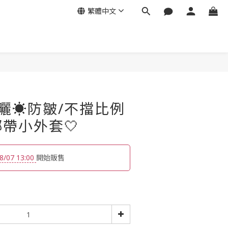
繁體中文
防曬☀️防皺/不擋比例
帶小外套🤍
8/07 13:00
開始販售