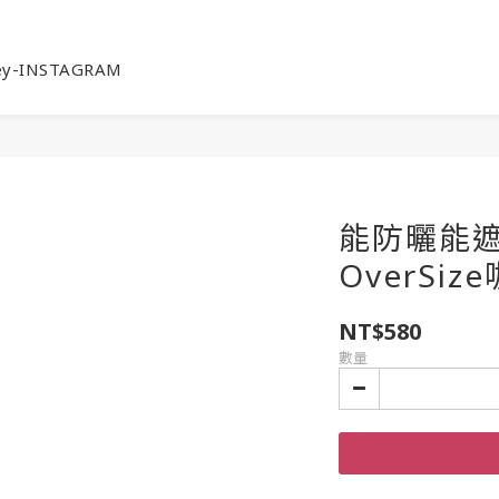
ey-INSTAGRAM
能防曬能遮
OverSize
NT$580
數量