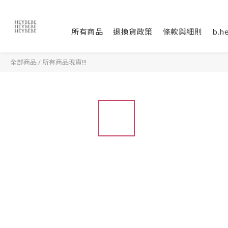
所有商品
退換貨政策
條款與細則
b.h
全部商品
/
所有商品現貨!!!