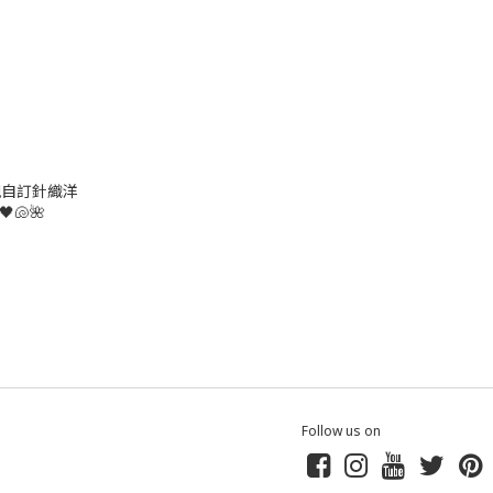
頂規自訂針織洋
🐚🌺
Follow us on