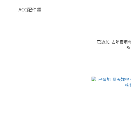
ACC配件類
已追加. 去年賣爆
Br