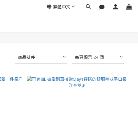
繁體中文
商品排序
每頁顯示 24 個