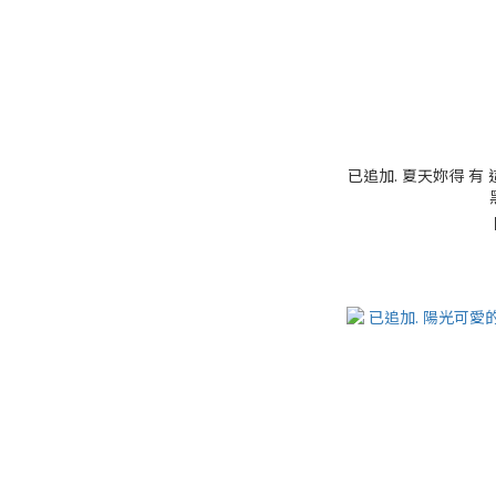
已追加. 夏天妳得 有