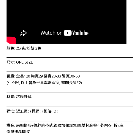
顏色: 黑/杏/粉紫 3色
____________________________________________________________
尺寸: ONE SIZE
____________________________________________________________
長度:
全長120 胸寬29 腰寬20-33 臀寬30-60
(/=不限, 以上
皆為平量單邊寬度, 需圍長請*2)
____________________________________________________________
材質: 坑條針織
____________________________________________________________
彈性: 近無彈
(
) 微彈(
) 極佳(
O
)
____________________________________________________________
構造:
前胸梯形+繞脖綁帶式,後腰加做鬆緊圈,
雙杯
胸墊不跑杯(可拆)
,左
側單邊斜開衩