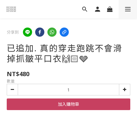
分享到
已追加. 真的穿走跑跳不會滑
掉抓皺平口衣🙌🏻🩶
NT$480
數量
加入購物車