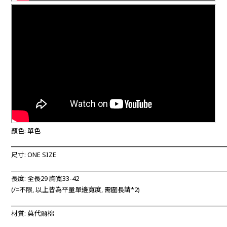
顏色: 單色
____________________________________________________________
尺寸: ONE SIZE
____________________________________________________________
長度: 全長29 胸寬33-42
(/=不限, 以上
皆為平量單邊寬度, 需圍長請*2)
____________________________________________________________
材質: 莫代爾棉
____________________________________________________________