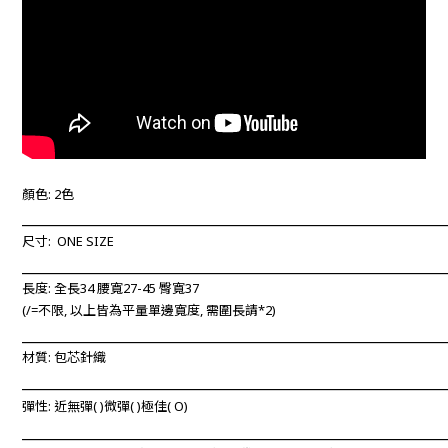
顏色: 2色
____________________________________________________________
尺寸: ONE SIZE
____________________________________________________________
長度:
全長34 腰寬27-45 臀寬37
(/=不限, 以上
皆為平量單邊寬度, 需圍長請*2)
____________________________________________________________
材質: 包芯針織
____________________________________________________________
彈性: 近無彈
(
)微彈(
)極佳(
O
)
____________________________________________________________