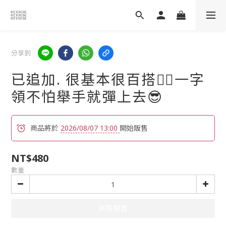
分享到
已追加. 很基本很百搭👌🏻一字
領不怕舉手就彈上去😎
商品將於
2026/08/07 13:00
開始販售
NT$480
數量
即將開賣