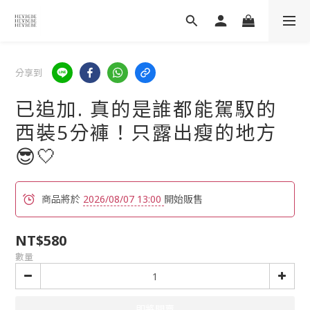
分享到
已追加. 真的是誰都能駕馭的
西裝5分褲！只露出瘦的地方
😎🤍
商品將於
2026/08/07 13:00
開始販售
NT$580
數量
即將開賣