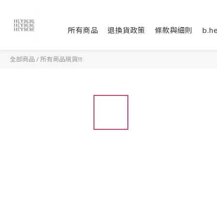
所有商品
退換貨政策
條款與細則
b.h
全部商品
/
所有商品現貨!!!