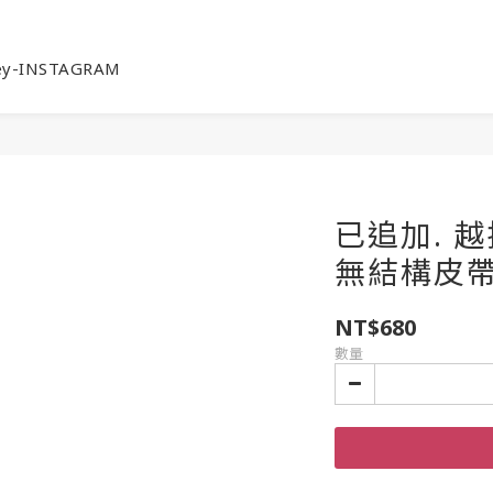
ey-INSTAGRAM
已追加. 
無結構皮帶
NT$680
數量