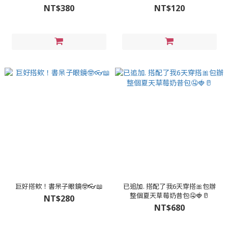
NT$380
NT$120
巨好搭欸！書呆子眼鏡🤓👓📖
已追加. 搭配了我6天穿搭🎀包辦
整個夏天草莓奶昔包🤤🍓🥛
NT$280
NT$680